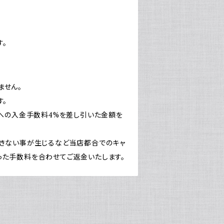
。
ません。
す。
店への入金手数料4%を差し引いた金額を
できない事が生じるなど当店都合でのキャ
った手数料を合わせてご返金いたします。